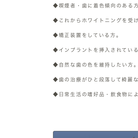
◆喫煙者・歯に着色傾向のある
◆これからホワイトニングを受
◆矯正装置をしている方。
◆インプラントを挿入されてい
◆自然な歯の色を維持したい方
◆歯の治療がひと段落して綺麗
◆日常生活の嗜好品・飲食物によ