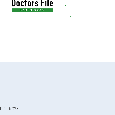
4丁目52?3