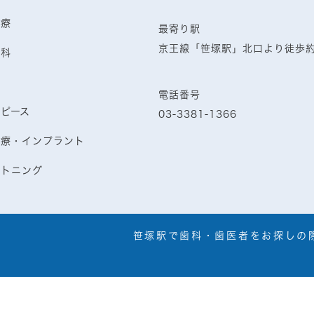
治療
最寄り駅
京王線「笹塚駅」北口より徒歩
歯科
歯
電話番号
スピース
03-3381-1366
治療・インプラント
イトニング
笹塚駅で歯科・歯医者をお探しの