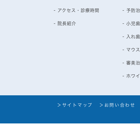
- アクセス・診療時間
- 予防
- 院長紹介
- 小児
- 入れ
- マウ
- 審美
- ホワ
＞サイトマップ
＞お問い合わせ