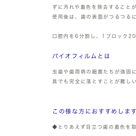
ずに汚れや着色を除去すること
使用後は、歯の表面がつるつる
口腔内を6分割し、1ブロック20
バイオフィルムとは
虫歯や歯周病の細菌たちが強固
具でも完全に落とすことが難し
この様な方におすすめしま
◆とりあえず目立つ歯の着色を