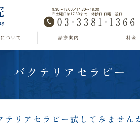
院について
診療案内
料金
バクテリアセラピー
クテリアセラピー試してみません