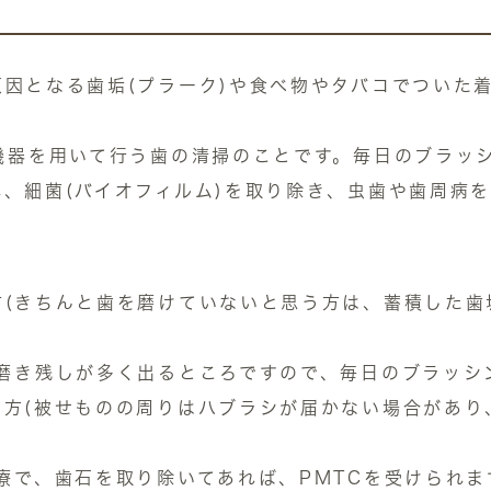
因となる歯垢(プラーク)や食べ物やタバコでついた
機器を用いて行う歯の清掃のことです。毎日のブラッ
、細菌(バイオフィルム)を取り除き、虫歯や歯周病
方(きちんと歯を磨けていないと思う方は、蓄積した歯
磨き残しが多く出るところですので、毎日のブラッシ
る方(被せものの周りはハブラシが届かない場合があり
療で、歯石を取り除いてあれば、PMTCを受けられま