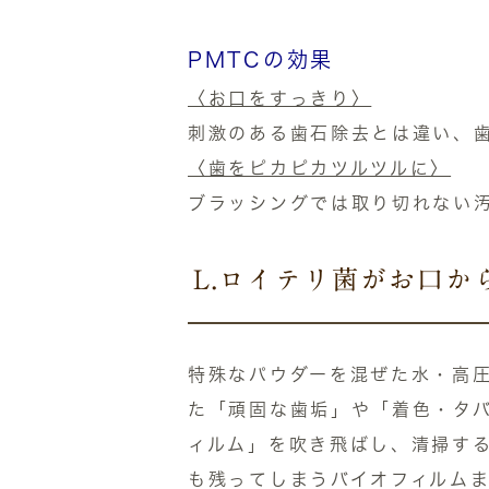
PMTCの効果
〈お口をすっきり〉
刺激のある歯石除去とは違い、
〈歯をピカピカツルツルに〉
ブラッシングでは取り切れない
L.ロイテリ菌がお口か
特殊なパウダーを混ぜた水・高
た「頑固な歯垢」や「着色・タ
ィルム」を吹き飛ばし、清掃す
も残ってしまうバイオフィルム