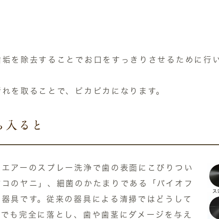
歯垢を除去することでお口をすっきりさせるために行
汚れを取ることで、ピカピカになります。
ら入ると
圧エアーのスプレー洗浄で歯の表面にこびりつい
バコのヤニ」、細菌のかたまりである「バイオフ
る器具です。従来の器具による清掃ではどうして
までも完全に落とし、歯や歯茎にダメージを与え