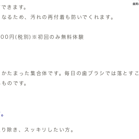
ができます。
になるため、汚れの再付着も防いでくれます。
00円(税別)※初回のみ無料体験
にかたまった集合体です。毎日の歯ブラシでは落とす
いものです。
す。
取り除き、スッキリしたい方。