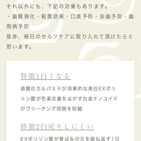
それ以外にも、下記の効果もあります。
・歯質強化・殺菌効果・口臭予防・虫歯予防・歯
周病予防
是非、毎日のセルフケアに取り入れて頂けたらと
思います。
特徴1白くなる
過酸化カルバミドが効果的な美白EXポリ
リン酸が色素沈着をはがす白金ナノコイド
がブリーチング時間を短縮
特徴2白戻りしにくい
EXポリリン酸が黄ばみの元を跳ね返す1日