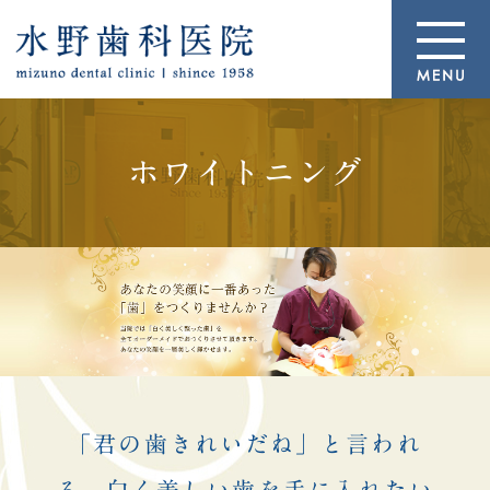
ホワイトニング
「君の歯きれいだね」と言われ