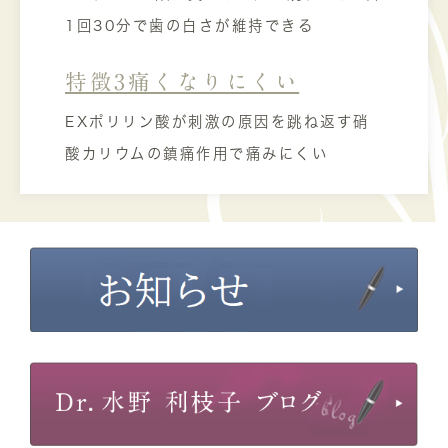
1回30分で歯の白さが維持できる
特徴3痛くなりにくい
EXポリリン酸が刺激の原因を跳ね返す硝
酸カリウムの鎮痛作用で痛みにくい