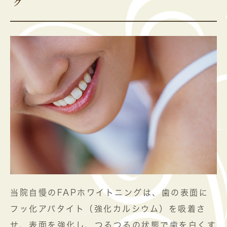
グ
当院自慢のFAPホワイトニングは、歯の表面に
フッ化アパタイト（強化カルシウム）を吸着さ
せ、表面を強化し、つるつるの状態で歯を白くす