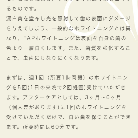
るものです。
漂白薬を塗布し光を照射して歯の表面にダメ－ジ
を与えてしまう、一般的なホワイトニングとは異
なり、FAPホワイトニングは表面を自身の歯の
色より一層白くします。また、歯質を強化するこ
とで、虫歯にもなりにくくなります。
まずは、週1回（所要1時間弱）のホワイトニン
グを5回(1日の来院で2回処置)受けていただき
ます。アフターケアとしては、3ヶ月～6ヶ月
（個人差があります)に1回のホワイトニングを
受けていただくだけで、白い歯を保つことができ
ます。所要時間は60分です。