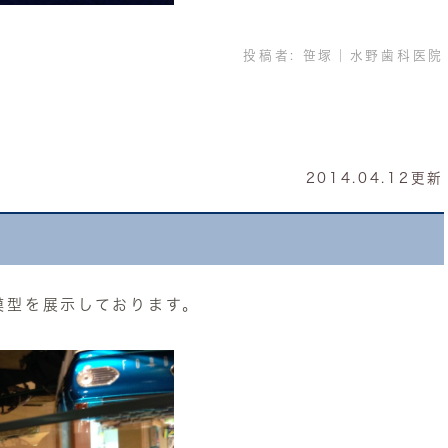
投稿者:
笹塚｜水野歯科医院
2014.04.12更新
模型を展示しております。