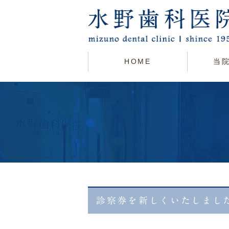
HOME
当
診察券を新しくいたしまし