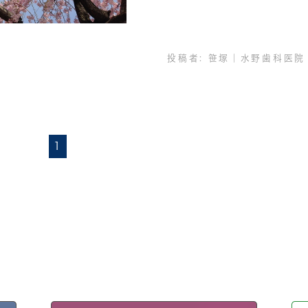
投稿者:
笹塚｜水野歯科医院
1