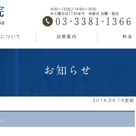
院について
診療案内
料金
お知らせ
2014.04.14更新
た。