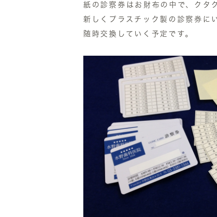
紙の診察券はお財布の中で、クタ
新しくプラスチック製の診察券に
随時交換していく予定です。