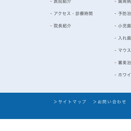
- 医院紹介
- 歯周
- アクセス・診療時間
- 予防
- 院長紹介
- 小児
- 入れ
- マウ
- 審美
- ホワ
＞サイトマップ
＞お問い合わせ