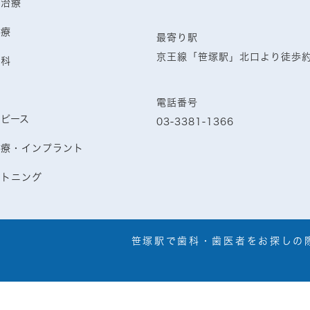
病治療
治療
最寄り駅
京王線「笹塚駅」北口より徒歩
歯科
歯
電話番号
スピース
03-3381-1366
治療・インプラント
イトニング
笹塚駅で歯科・歯医者をお探しの