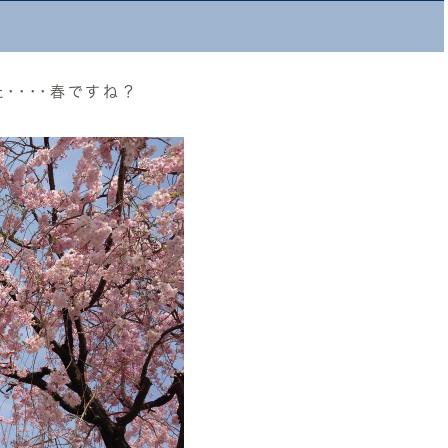
････春ですね？