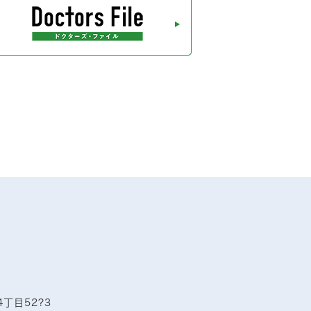
4丁目52?3